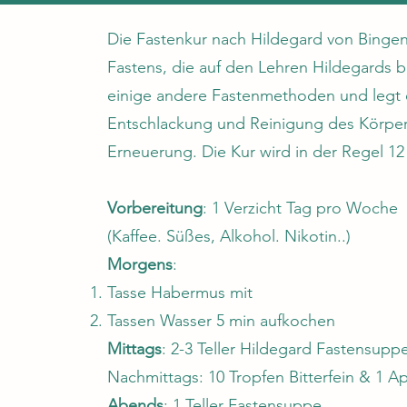
Die Fastenkur nach Hildegard von Bingen 
Fastens, die auf den Lehren Hildegards bas
einige andere Fastenmethoden und legt 
Entschlackung und Reinigung des Körpers 
Erneuerung. Die Kur wird in der Regel 1
Vorbereitung
: 1 Verzicht Tag pro Woche
(Kaffee. Süßes, Alkohol. Nikotin..)
Morgens
:
Tasse Habermus mit
Tassen Wasser 5 min aufkochen
Mittags
: 2-3 Teller Hildegard Fastensupp
Nachmittags: 10 Tropfen Bitterfein & 1 Ap
Abends
: 1 Teller Fastensuppe