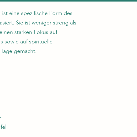
ist eine spezifische Form des
iert. Sie ist weniger streng als
einen starken Fokus auf
sowie auf spirituelle
2 Tage gemacht.
e
fel