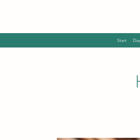
Start
Dia