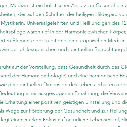
gen-Medizin ist ein holistischer Ansatz zur Gesundheits
eiten, der auf den Schriften der heiligen Hildegard von
, Mystikerin, Universalgelehrten und Heilkundigen des 12
eitspflege waren tief in der Harmonie zwischen Körper,
ierten Elemente der traditionellen europäischen Medizin
owie der philosophischen und spirituellen Betrachtung 
ruht auf der Vorstellung, dass Gesundheit durch das Gl
chend der Humoralpathologie) und eine harmonische Be
e der spirituellen Dimension des Lebens erhalten oder
e Bedeutung einer ausgewogenen Ernährung, die Verwe
ie Erhaltung einer positiven geistigen Einstellung und di
n als Wege zur Förderung der Gesundheit und zur Heilun
legt einen starken Fokus auf natürliche Lebensmittel, d