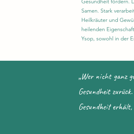
Gesundheit fördern. 
Samen. Stark verarbei
Heilkräuter und Gewür
heilenden Eigenschaft
Ysop, sowohl in der 
„Wer nicht ganz ge
Gesundheit zurück. 
Gesundheit erhält,