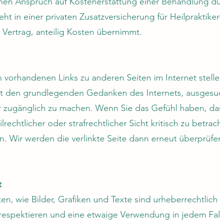
nen Anspruch auf Kostenerstattung einer Behandlung dur
ht in einer privaten Zusatzversicherung für Heilpraktiker
 Vertrag, anteilig Kosten übernimmt.
n vorhandenen Links zu anderen Seiten im Internet stel
it den grundlegenden Gedanken des Internets, ausgesuc
r zugänglich zu machen. Wenn Sie das Gefühl haben, das
lrechtlicher oder strafrechtlicher Sicht kritisch zu betrach
n. Wir werden die verlinkte Seite dann erneut überprüf
t
iten, wie Bilder, Grafiken und Texte sind urheberrechtlich
 respektieren und eine etwaige Verwendung in jedem Fall