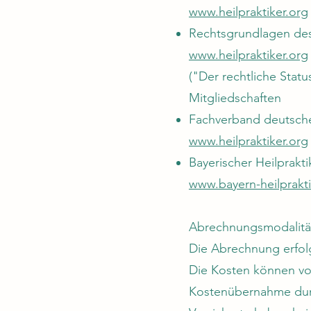
www.heilpraktiker.org
Rechtsgrundlagen des 
www.heilpraktiker.org
("Der rechtliche Statu
Mitgliedschaften
Fachverband deutscher 
www.heilpraktiker.org
Bayerischer Heilprakt
www.bayern-heilprakti
Abrechnungsmodalitä
Die Abrechnung erfol
Die Kosten können vo
Kostenübernahme durch