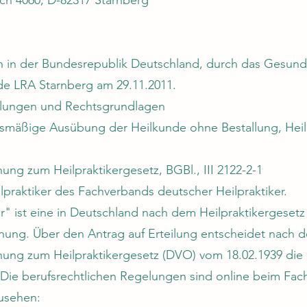
ehen in der Bundesrepublik Deutschland, durch das Gesu
de LRA Starnberg am 29.11.2011.
elungen und Rechtsgrundlagen
fsmäßige Ausübung der Heilkunde ohne Bestallung, Heil
ng zum Heilpraktikergesetz, BGBl., III 2122-2-1
lpraktiker des Fachverbands deutscher Heilpraktiker.
ker" ist eine in Deutschland nach dem Heilpraktikergeset
hnung. Über den Antrag auf Erteilung entscheidet nach d
ung zum Heilpraktikergesetz (DVO) vom 18.02.1939 die
Die berufsrechtlichen Regelungen sind online beim Fa
zusehen: