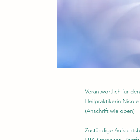
Verantwortlich für de
Heilpraktikerin Nicol
(Anschrift wie oben)
Zuständige Aufsichts
LRA Starnberg, Postfa