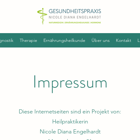
gnostik
Therapie
Ernährungsheilkunde
Über uns
Kontakt
L
Impressum
Diese Internetseiten sind ein Projekt von:
Heilpraktikerin
Nicole Diana Engelhardt