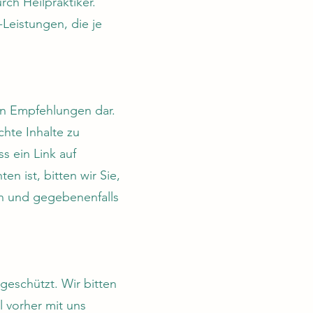
ch Heilpraktiker.
-Leistungen, die je
len Empfehlungen dar.
hte Inhalte zu
s ein Link auf
ten ist, bitten wir Sie,
en und gegebenenfalls
 geschützt. Wir bitten
 vorher mit uns