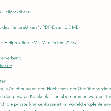
Heilpraktikers:
s des Heilpraktikers", PDF-Datei, 0,3 MB)
Heilpraktiker e.V. , Mitgliedsnr. 21437,
ikerverband,
ker.de
ten
gt in Anlehnung an den Höchstsatz der Gebührenordnung 
n den privaten Krankenkassen übernommen werden. Ei
 die private Krankenkasse ist im Vorfeld empfehlenswe