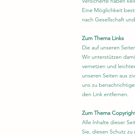
Versicherte haben kei
Eine Möglichkeit beste
nach Gesellschaft und
Zum Thema Links
Die auf unseren Seite
Wir unterstützen dam
vernetzen und leichte
unseren Seiten aus zivi
uns zu benachrichtige
den Link entfernen.
Zum Thema Copyrigh
Alle Inhalte dieser Se
Sie, diesen Schutz zu