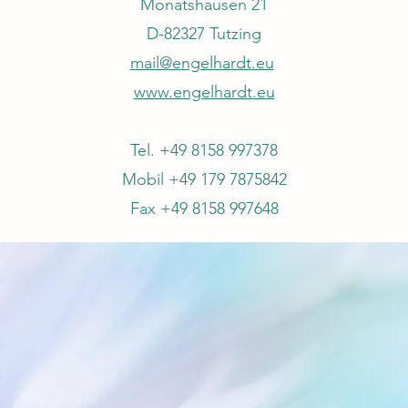
Monatshausen 21
D-82327 Tutzing
mail@engelhardt.eu
www.engelhardt.eu
Tel. +49 8158 997378
Mobil +49 179 7875842
Fax +49 8158 997648