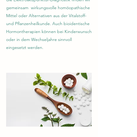
gemeinsam wirkungsvolle homöopathische
Mittel oder Alternativen aus der Vitalstoff-
und Pflanzenheilkunde. Auch bioidentische
Hormontherapien können bei Kinderwunsch
oder in dem Wechseljahre sinnvoll
eingesetzt werden.